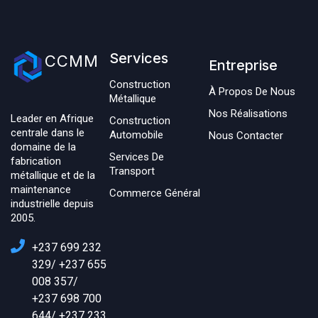
Services
CCMM
Entreprise
Construction
À Propos De Nous
Métallique
Nos Réalisations
Leader en Afrique
Construction
centrale dans le
Automobile
Nous Contacter
domaine de la
Services De
fabrication
Transport
métallique et de la
maintenance
Commerce Général
industrielle depuis
2005.
+237 699 232
329/ +237 655
008 357/
+237 698 700
644/ +237 233