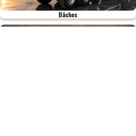
Bâches
Serre-câbles