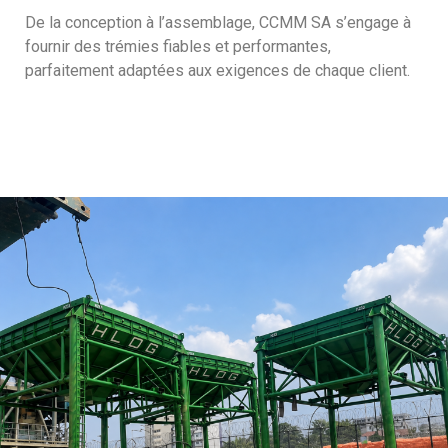
De la conception à l’assemblage, CCMM SA s’engage à
fournir des trémies fiables et performantes,
parfaitement adaptées aux exigences de chaque client.