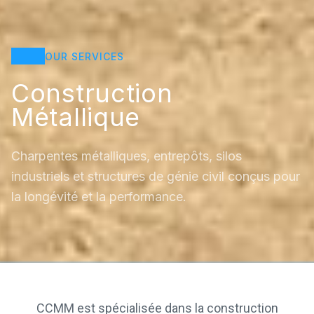
OUR SERVICES
Construction
Métallique
Charpentes métalliques, entrepôts, silos
industriels et structures de génie civil conçus pour
la longévité et la performance.
CCMM est spécialisée dans la construction