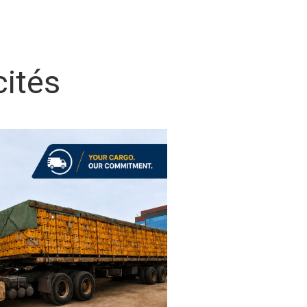
cités