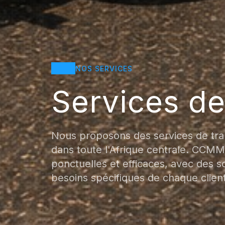
NOS SERVICES
Services de
Nous proposons des services de tra
dans toute l'Afrique centrale. CCMM 
ponctuelles et efficaces, avec des s
besoins spécifiques de chaque client