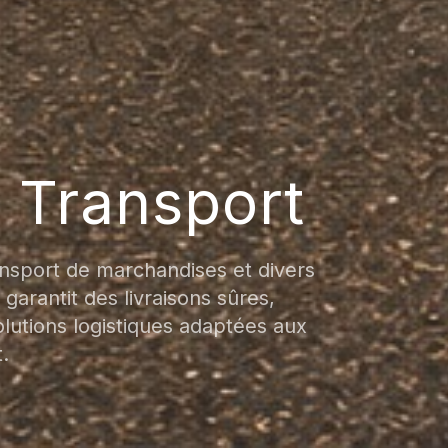
 Transport
nsport de marchandises et divers
garantit des livraisons sûres,
olutions logistiques adaptées aux
.