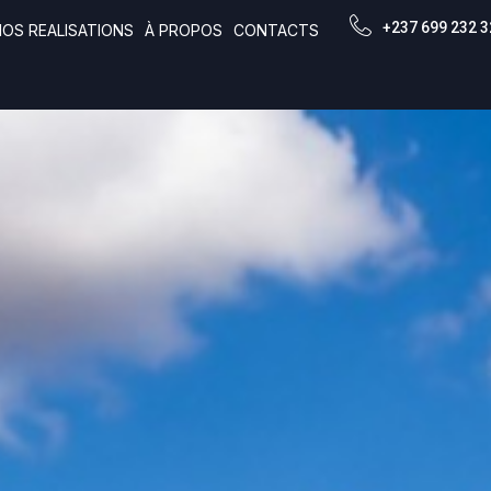
+237 699 232 3
NOS REALISATIONS
À PROPOS
CONTACTS